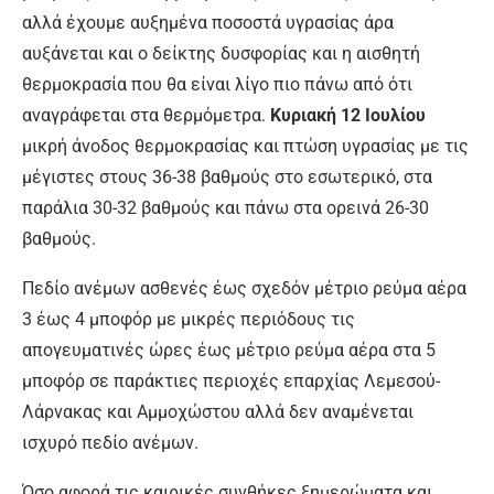
αλλά έχουμε αυξημένα ποσοστά υγρασίας άρα
αυξάνεται και ο δείκτης δυσφορίας και η αισθητή
θερμοκρασία που θα είναι λίγο πιο πάνω από ότι
αναγράφεται στα θερμόμετρα.
Κυριακή 12 Ιουλίου
μικρή άνοδος θερμοκρασίας και πτώση υγρασίας με τις
μέγιστες στους 36-38 βαθμούς στο εσωτερικό, στα
παράλια 30-32 βαθμούς και πάνω στα ορεινά 26-30
βαθμούς.
Πεδίο ανέμων ασθενές έως σχεδόν μέτριο ρεύμα αέρα
3 έως 4 μποφόρ με μικρές περιόδους τις
απογευματινές ώρες έως μέτριο ρεύμα αέρα στα 5
μποφόρ σε παράκτιες περιοχές επαρχίας Λεμεσού-
Λάρνακας και Αμμοχώστου αλλά δεν αναμένεται
ισχυρό πεδίο ανέμων.
Όσο αφορά τις καιρικές συνθήκες ξημερώματα και