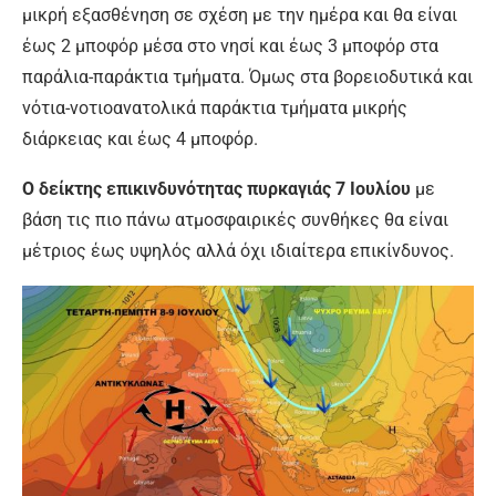
μικρή εξασθένηση σε σχέση με την ημέρα και θα είναι
έως 2 μποφόρ μέσα στο νησί και έως 3 μποφόρ στα
παράλια-παράκτια τμήματα. Όμως στα βορειοδυτικά και
νότια-νοτιοανατολικά παράκτια τμήματα μικρής
διάρκειας και έως 4 μποφόρ.
Ο δείκτης επικινδυνότητας πυρκαγιάς 7 Ιουλίου
με
βάση τις πιο πάνω ατμοσφαιρικές συνθήκες θα είναι
μέτριος έως υψηλός αλλά όχι ιδιαίτερα επικίνδυνος.