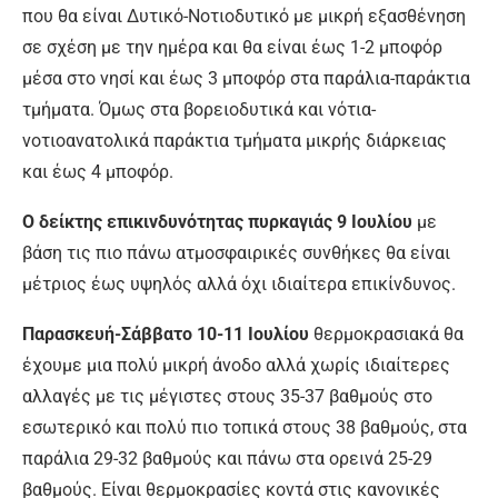
που θα είναι Δυτικό-Νοτιοδυτικό με μικρή εξασθένηση
σε σχέση με την ημέρα και θα είναι έως 1-2 μποφόρ
μέσα στο νησί και έως 3 μποφόρ στα παράλια-παράκτια
τμήματα. Όμως στα βορειοδυτικά και νότια-
νοτιοανατολικά παράκτια τμήματα μικρής διάρκειας
και έως 4 μποφόρ.
Ο δείκτης επικινδυνότητας πυρκαγιάς 9 Ιουλίου
με
βάση τις πιο πάνω ατμοσφαιρικές συνθήκες θα είναι
μέτριος έως υψηλός αλλά όχι ιδιαίτερα επικίνδυνος.
Παρασκευή-Σάββατο 10-11 Ιουλίου
θερμοκρασιακά θα
έχουμε μια πολύ μικρή άνοδο αλλά χωρίς ιδιαίτερες
αλλαγές με τις μέγιστες στους 35-37 βαθμούς στο
εσωτερικό και πολύ πιο τοπικά στους 38 βαθμούς, στα
παράλια 29-32 βαθμούς και πάνω στα ορεινά 25-29
βαθμούς. Είναι θερμοκρασίες κοντά στις κανονικές