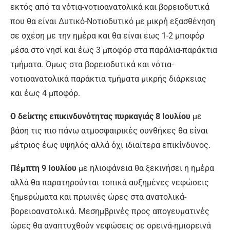
εκτός από τα νότια-νοτιοανατολικά και βορειοδυτικά
που θα είναι Δυτικό-Νοτιοδυτικό με μικρή εξασθένηση
σε σχέση με την ημέρα και θα είναι έως 1-2 μποφόρ
μέσα στο νησί και έως 3 μποφόρ στα παράλια-παράκτια
τμήματα. Όμως στα βορειοδυτικά και νότια-
νοτιοανατολικά παράκτια τμήματα μικρής διάρκειας
και έως 4 μποφόρ.
Ο δείκτης επικινδυνότητας πυρκαγιάς 8 Ιουλίου
με
βάση τις πιο πάνω ατμοσφαιρικές συνθήκες θα είναι
μέτριος έως υψηλός αλλά όχι ιδιαίτερα επικίνδυνος.
Πέμπτη 9
Ιουλίου
με ηλιοφάνεια θα ξεκινήσει η ημέρα
αλλά θα παρατηρούνται τοπικά αυξημένες νεφώσεις
ξημερώματα και πρωινές ώρες στα ανατολικά-
βορειοανατολικά. Μεσημβρινές προς απογευματινές
ώρες θα αναπτυχθούν νεφώσεις σε ορεινά-ημιορεινά