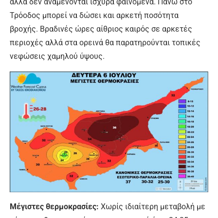
αλλά δεν αναμένονται ισχυρά φαινόμενα. Πάνω στο
Τρόοδος μπορεί να δώσει και αρκετή ποσότητα
βροχής. Βραδινές ώρες αίθριος καιρός σε αρκετές
περιοχές αλλά στα ορεινά θα παρατηρούνται τοπικές
νεφώσεις χαμηλού ύψους.
Μέγιστες θερμοκρασίες:
Χωρίς ιδιαίτερη μεταβολή με