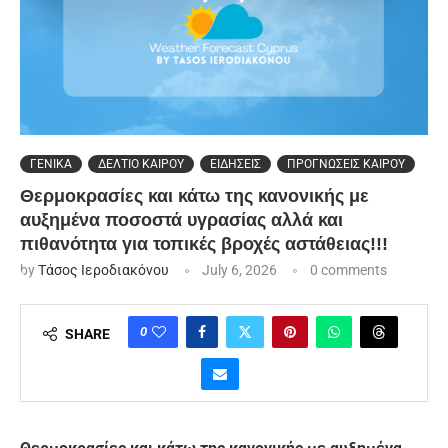
ΓΕΝΙΚΑ
ΔΕΛΤΙΟ ΚΑΙΡΟΥ
ΕΙΔΗΣΕΙΣ
ΠΡΟΓΝΩΣΕΙΣ ΚΑΙΡΟΥ
Θερμοκρασίες και κάτω της κανονικής με
αυξημένα ποσοστά υγρασίας αλλά και
πιθανότητα για τοπικές βροχές αστάθειας!!!
by
Τάσος Ιεροδιακόνου
July 6, 2026
0 comments
0
SHARE