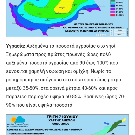
Υγρασία:
Αυξημένα τα ποσοστά υγρασίας στο νησί.
Ξημερώματα προς πρώτες πρωινές ώρες πολύ
αυξημένα ποσοστά υγρασίας από 90 έως 100% που
ευνοείται χαμηλή νέφωση και ομίχλη. Νωρίς το
μεσημέρι προς απόγευμα στο εσωτερικό έως μέτρια
μεταξύ 35-50%, στα ορεινά μέτρια 40-60% και προς
παράλιες περιοχές υψηλά 60-85%. Βραδινές ώρες 70-
90% που είναι υψηλά ποσοστά.