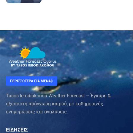
ΠΕΡΙΣΣΟΤΕΡΑ ΓΙΑ ΜΕΝΑ
Tasos Ierodiakonou Weather Forecast – Έγκυρη &
αξιόπιστη πρόγνωση καιρού, με καθημερινές
ενημερώσεις και αναλύσεις.
ΕΙΔΗΣΕΙΣ