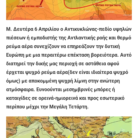
Μ. Δευτέρα 6
Απριλίου
ο Αντικυκλώνας-πεδίο υψηλών
πιέσεων ή εμποδιστής της Αντλαντικής ροής και θερμό
ρεύμα αέρα συνεχίζουν να επηρεάζουν την δυτική
Ευρώπη με μια περαιτέρω επέκταση βορειότερα. Αυτό
διατηρεί την δικής μας περιοχή σε αστάθεια αφού
έρχεται ψυχρό ρεύμα αέρα(δεν είναι ιδιαίτερα ψυχρό
όμως) με αποκομμένη ψυχρή λίμνη στην ανώτερη
ατμόσφαιρα. Ευνοούνται μεσημβρινές μπόρες ή
καταιγίδες σε ορεινά-ημιορεινά και προς εσωτερικό
περίπου μέχρι την Μεγάλη Τετάρτη.