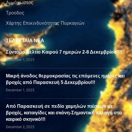
Αμμόχωστος
Τροοδος
Χάρτης Επικινδυνότητας Πυρκαγιών
ΤΕΛΕΥΤΑΙΑ ΝΕΑ
Σύντομο Δελτίο Καιρού 7 ημερών 2-8 Δεκεμβρίου!!!!
December 1, 2025
Μικρή άνοδος θερμοκρασίας τις επόμενες ημέρες και
βροχές από Παρασκευή 5 Δεκεμβρίου!!!
December 1, 2025
Από Παρασκευή σε πεδίο χαμηλών πιέσεων με
βροχές, καταιγίδες και σκόνη-Σημαντική αλλαγή στο
καιρικό σκηνικό!!!
December 2, 2025