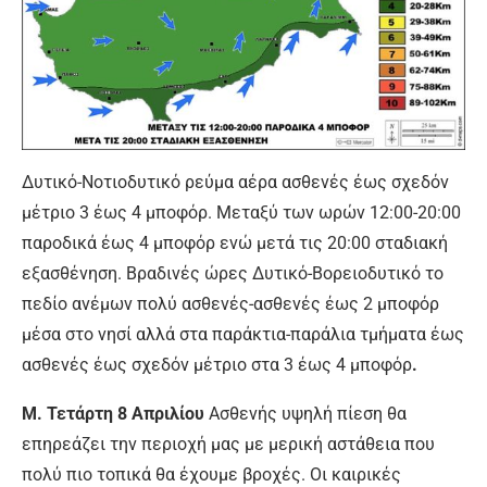
Δυτικό-Νοτιοδυτικό ρεύμα αέρα ασθενές έως σχεδόν
μέτριο 3 έως 4 μποφόρ. Μεταξύ των ωρών 12:00-20:00
παροδικά έως 4 μποφόρ ενώ μετά τις 20:00 σταδιακή
εξασθένηση. Βραδινές ώρες Δυτικό-Βορειοδυτικό το
πεδίο ανέμων πολύ ασθενές-ασθενές έως 2 μποφόρ
μέσα στο νησί αλλά στα παράκτια-παράλια τμήματα έως
ασθενές έως σχεδόν μέτριο στα 3 έως 4 μποφόρ
.
Μ. Τετάρτη 8
Απριλίου
Ασθενής υψηλή πίεση θα
επηρεάζει την περιοχή μας με μερική αστάθεια που
πολύ πιο τοπικά θα έχουμε βροχές. Οι καιρικές