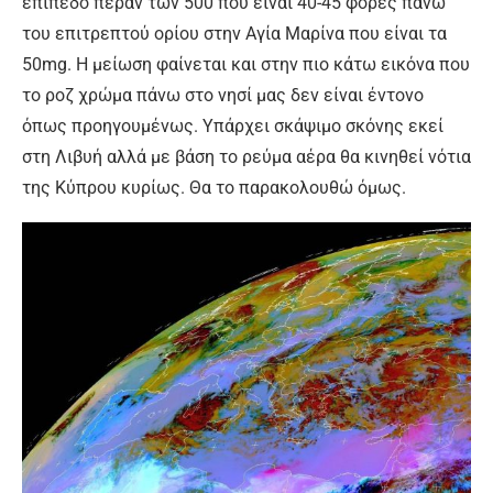
επίπεδο πέραν των 500 που είναι 40-45 φορές πάνω
του επιτρεπτού ορίου στην Αγία Μαρίνα που είναι τα
50mg. Η μείωση φαίνεται και στην πιο κάτω εικόνα που
το ροζ χρώμα πάνω στο νησί μας δεν είναι έντονο
όπως προηγουμένως. Υπάρχει σκάψιμο σκόνης εκεί
στη Λιβυή αλλά με βάση το ρεύμα αέρα θα κινηθεί νότια
της Κύπρου κυρίως. Θα το παρακολουθώ όμως.