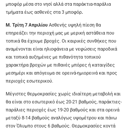
μποφόρ μέσα στο νησί αλλά στα παράκτια-παράλια
τμήματα έως ασθενές στα 3 μποφόρ
.
Μ. Τρίτη 7
Απριλίου
Ασθενής υψηλή πίεση θα
επηρεάζει την περιοχή μας με μερική αστάθεια που
τοπικά θα έχουμε βροχές. Οι καιρικές συνθήκες που
αναμένονται είναι ηλιοφάνεια με νεφώσεις παροδικά
και τοπικά αυξημένες με πιθανότητα τοπικού
χαρακτήρα βροχών με πιθανές μπόρες ή καταιγίδες
μεσημέρι και απόγευμα σε ορεινά-ημιορεινά και προς
περιοχές εσωτερικού.
Μέγιστες θερμοκρασίες χωρίς ιδιαίτερη μεταβολή και
θα είναι στο εσωτερικό έως 20-21 βαθμούς, παράκτιες-
παράλιες περιοχές έως 19-20 βαθμούς και στα ορεινά
μεταξύ 8-14 βαθμούς αναλόγως υψομέτρου και πάνω
στον Όλυμπο στους 6 βαθμούς. Θερμοκρασίες κοντά