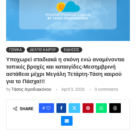
ΓΕΝΙΚΑ
ΔΕΛΤΙΟ ΚΑΙΡΟΥ
ΕΙΔΗΣΕΙΣ
Υποχωρεί σταδιακά η σκόνη ενώ αναμένονται
τοπικές βροχές και καταιγίδες-Μεσημβρινή
αστάθεια μέχρι Μεγάλη Τετάρτη-Τάση καιρού
για το Πάσχα!!!
by
Τάσος Ιεροδιακόνου
April 3, 2026
0 comments
0
SHARE