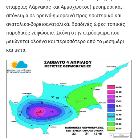
επαρχίας Λάρνακας και Αμμοχώστου) μεσημέρι και
απόγευμα σε ορεινά-ημιορεινά προς εσωτερικό και
ανατολικά-βορειοανατολικά. Βραδινές ώρες τοπικές
παροδικές νεφώσεις. Σκόνη στην ατμόσφαιρα που
μειώνεται ολοένα και περισσότερο από το μεσημέρι
και μετά.