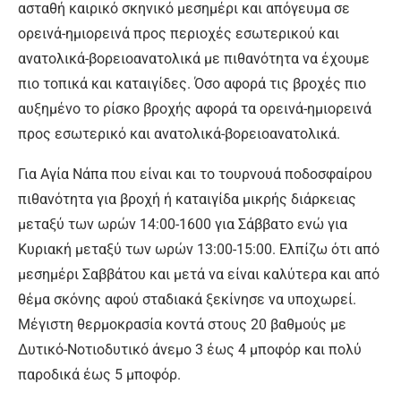
ασταθή καιρικό σκηνικό μεσημέρι και απόγευμα σε
ορεινά-ημιορεινά προς περιοχές εσωτερικού και
ανατολικά-βορειοανατολικά με πιθανότητα να έχουμε
πιο τοπικά και καταιγίδες. Όσο αφορά τις βροχές πιο
αυξημένο το ρίσκο βροχής αφορά τα ορεινά-ημιορεινά
προς εσωτερικό και ανατολικά-βορειοανατολικά.
Για Αγία Νάπα που είναι και το τουρνουά ποδοσφαίρου
πιθανότητα για βροχή ή καταιγίδα μικρής διάρκειας
μεταξύ των ωρών 14:00-1600 για Σάββατο ενώ για
Κυριακή μεταξύ των ωρών 13:00-15:00. Ελπίζω ότι από
μεσημέρι Σαββάτου και μετά να είναι καλύτερα και από
θέμα σκόνης αφού σταδιακά ξεκίνησε να υποχωρεί.
Μέγιστη θερμοκρασία κοντά στους 20 βαθμούς με
Δυτικό-Νοτιοδυτικό άνεμο 3 έως 4 μποφόρ και πολύ
παροδικά έως 5 μποφόρ.