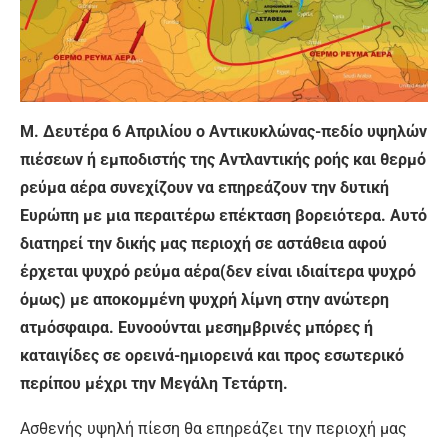
Μ. Δευτέρα 6
Απριλίου
ο Αντικυκλώνας-πεδίο υψηλών
πιέσεων ή εμποδιστής της Αντλαντικής ροής και θερμό
ρεύμα αέρα συνεχίζουν να επηρεάζουν την δυτική
Ευρώπη με μια περαιτέρω επέκταση βορειότερα. Αυτό
διατηρεί την δικής μας περιοχή σε αστάθεια αφού
έρχεται ψυχρό ρεύμα αέρα(δεν είναι ιδιαίτερα ψυχρό
όμως) με αποκομμένη ψυχρή λίμνη στην ανώτερη
ατμόσφαιρα. Ευνοούνται μεσημβρινές μπόρες ή
καταιγίδες σε ορεινά-ημιορεινά και προς εσωτερικό
περίπου μέχρι την Μεγάλη Τετάρτη.
Ασθενής υψηλή πίεση θα επηρεάζει την περιοχή μας