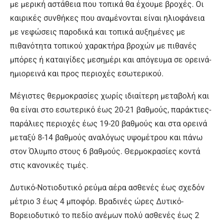
με μερική αστάθεια που τοπικά θα έχουμε βροχές. Οι
καιρικές συνθήκες που αναμένονται είναι ηλιοφάνεια
με νεφώσεις παροδικά και τοπικά αυξημένες με
πιθανότητα τοπικού χαρακτήρα βροχών με πιθανές
μπόρες ή καταιγίδες μεσημέρι και απόγευμα σε ορεινά-
ημιορεινά και προς περιοχές εσωτερικού.
Μέγιστες θερμοκρασίες χωρίς ιδιαίτερη μεταβολή και
θα είναι στο εσωτερικό έως 20-21 βαθμούς, παράκτιες-
παράλιες περιοχές έως 19-20 βαθμούς και στα ορεινά
μεταξύ 8-14 βαθμούς αναλόγως υψομέτρου και πάνω
στον Όλυμπο στους 6 βαθμούς. Θερμοκρασίες κοντά
στις κανονικές τιμές.
Δυτικό-Νοτιοδυτικό ρεύμα αέρα ασθενές έως σχεδόν
μέτριο 3 έως 4 μποφόρ. Βραδινές ώρες Δυτικό-
Βορειοδυτικό το πεδίο ανέμων πολύ ασθενές έως 2