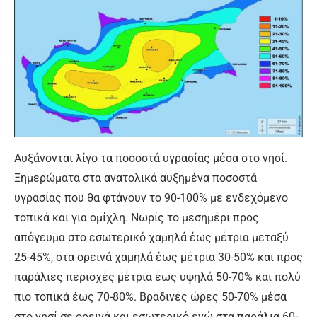
Αυξάνονται λίγο τα ποσοστά υγρασίας μέσα στο νησί.
Ξημερώματα στα ανατολικά αυξημένα ποσοστά
υγρασίας που θα φτάνουν το 90-100% με ενδεχόμενο
τοπικά και για ομίχλη. Νωρίς το μεσημέρι προς
απόγευμα στο εσωτερικό χαμηλά έως μέτρια μεταξύ
25-45%, στα ορεινά χαμηλά έως μέτρια 30-50% και προς
παράλιες περιοχές μέτρια έως υψηλά 50-70% και πολύ
πιο τοπικά έως 70-80%. Βραδινές ώρες 50-70% μέσα
στο νησί σε ορεινά και εσωτερικό ενώ στα παράλια 60-