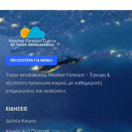
ΠΕΡΙΣΣΟΤΕΡΑ ΓΙΑ ΜΕΝΑ
Tasos Ierodiakonou Weather Forecast – Έγκυρη &
αξιόπιστη πρόγνωση καιρού, με καθημερινές
ενημερώσεις και αναλύσεις.
ΕΙΔΗΣΕΙΣ
Δελτίο Καιρού
Καιρός Ανά Περιοχή