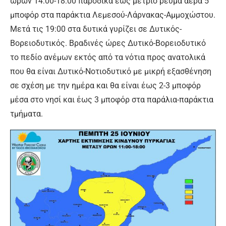
ωρών 14:00-18:00 παροδικά έως μέτριο ρεύμα αέρα 5
μποφόρ στα παράκτια Λεμεσού-Λάρνακας-Αμμοχώστου.
Μετά τις 19:00 στα δυτικά γυρίζει σε Δυτικός-
Βορειοδυτικός. Βραδινές ώρες Δυτικό-Βορειοδυτικό
το πεδίο ανέμων εκτός από τα νότια προς ανατολικά
που θα είναι Δυτικό-Νοτιοδυτικό με μικρή εξασθένηση
σε σχέση με την ημέρα και θα είναι έως 2-3 μποφόρ
μέσα στο νησί και έως 3 μποφόρ στα παράλια-παράκτια
τμήματα.