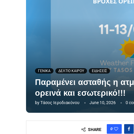
ΓΕΝΙΚΑ
ΔΕΛΤΙΟ ΚΑΙΡΟΥ
ΕΙΔΗΣΕΙΣ
Παραμένει ασταθής η ατμ
ορεινά και εσωτερικό!!!
by
Τάσος Ιεροδιακόνου
June 10, 2026
0 c
0
SHARE