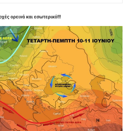
χές ορεινά και εσωτερικό!!!