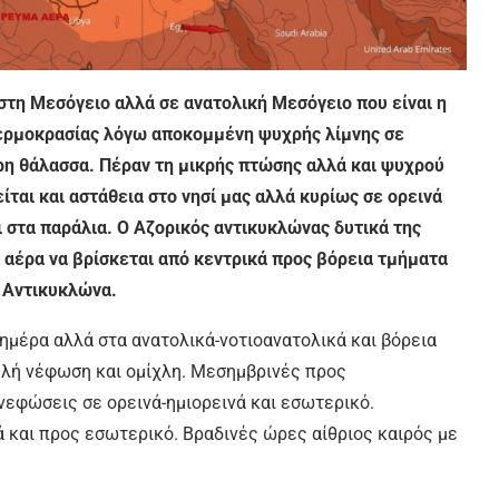
τη Μεσόγειο αλλά σε ανατολική Μεσόγειο που είναι η
θερμοκρασίας λόγω αποκομμένη ψυχρής λίμνης σε
η θάλασσα. Πέραν τη μικρής πτώσης αλλά και ψυχρού
ται και αστάθεια στο νησί μας αλλά κυρίως σε ορεινά
ι στα παράλια. Ο Αζορικός αντικυκλώνας δυτικά της
 αέρα να βρίσκεται από κεντρικά προς βόρεια τμήματα
υ Αντικυκλώνα.
 ημέρα αλλά στα ανατολικά-νοτιοανατολικά και βόρεια
ηλή νέφωση και ομίχλη. Μεσημβρινές προς
εφώσεις σε ορεινά-ημιορεινά και εσωτερικό.
ά και προς εσωτερικό. Βραδινές ώρες αίθριος καιρός με