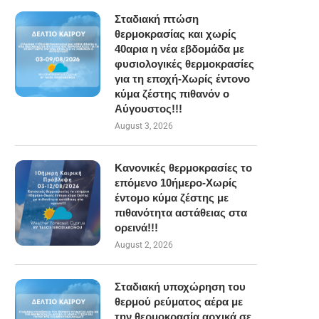
Σταδιακή πτώση
θερμοκρασίας και χωρίς
40αρια η νέα εβδομάδα με
φυσιολογικές θερμοκρασίες
για τη εποχή-Χωρίς έντονο
κύμα ζέστης πιθανόν ο
Αύγουστος!!!
August 3, 2026
Κανονικές θερμοκρασίες το
επόμενο 10ήμερο-Χωρίς
έντομο κύμα ζέστης με
πιθανότητα αστάθειας στα
ορεινά!!!
August 2, 2026
Σταδιακή υποχώρηση του
θερμού ρεύματος αέρα με
την θερμοκρασία αρχικά σε