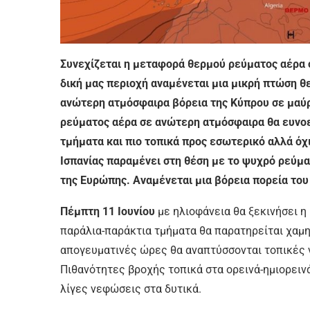
Συνεχίζεται η μεταφορά θερμού ρεύματος αέρα σ
δική μας περιοχή αναμένεται μια μικρή πτώση 
ανώτερη ατμόσφαιρα βόρεια της Κύπρου σε μαύρ
ρεύματος αέρα σε ανώτερη ατμόσφαιρα θα ευνοεί
τμήματα και πιο τοπικά προς εσωτερικό αλλά όχ
Ισπανίας παραμένει στη θέση με το ψυχρό ρεύμα
της Ευρώπης. Αναμένεται μια βόρεια πορεία το
Πέμπτη 11 Ιουνίου
με ηλιοφάνεια θα ξεκινήσει η
παράλια-παράκτια τμήματα θα παρατηρείται χαμ
απογευματινές ώρες θα αναπτύσσονται τοπικές ν
Πιθανότητες βροχής τοπικά στα ορεινά-ημιορειν
λίγες νεφώσεις στα δυτικά.