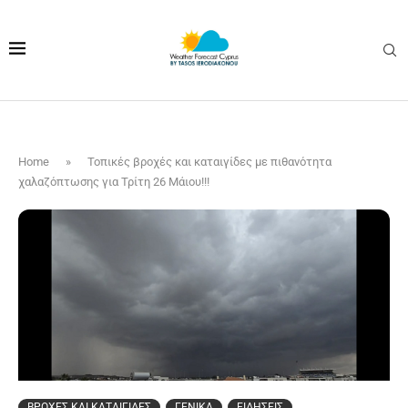
Home
»
Τοπικές βροχές και καταιγίδες με πιθανότητα
χαλαζόπτωσης για Τρίτη 26 Μάιου!!!
ΒΡΟΧΕΣ ΚΑΙ ΚΑΤΑΙΓΙΔΕΣ
ΓΕΝΙΚΑ
ΕΙΔΗΣΕΙΣ