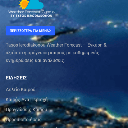
ΠΕΡΙΣΣΟΤΕΡΑ ΓΙΑ ΜΕΝΑ
Tasos Ierodiakonou Weather Forecast – Έγκυρη &
αξιόπιστη πρόγνωση καιρού, με καθημερινές
ενημερώσεις και αναλύσεις.
ΕΙΔΗΣΕΙΣ
Δελτίο Καιρού
Καιρός Ανά Περιοχή
Προγνώσεις Καιρού
Προειδοποιήσεις