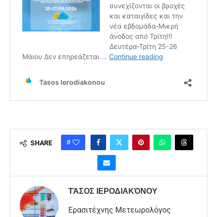
0
SHARE
ΤΆΣΟΣ ΙΕΡΟΔΙΑΚΌΝΟΥ
Ερασιτέχνης Μετεωρολόγος