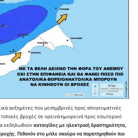
πικά αυξημένες που μεσημβρινές προς απογευματινές
 τοπικές βροχές σε ορεινά-ημιορεινά προς εσωτερικό
 θα εκδηλωθούν
καταιγίδες με ηλεκτρική δραστηριότητα,
βροχής. Πιθανόν στο μπλε σκούρο να παρατηρηθούν πιο