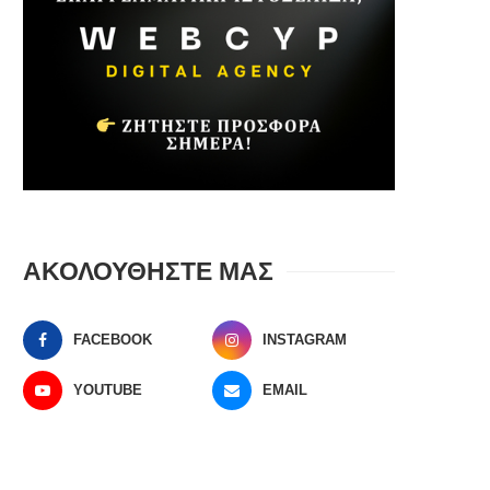
ΑΚΟΛΟΥΘΗΣΤΕ ΜΑΣ
FACEBOOK
INSTAGRAM
YOUTUBE
EMAIL