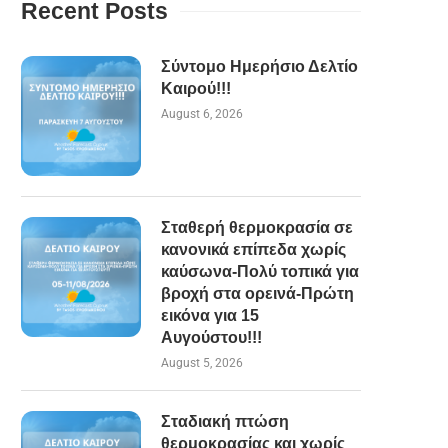
Recent Posts
Σύντομο Ημερήσιο Δελτίο
Καιρού!!!
August 6, 2026
Σταθερή θερμοκρασία σε
κανονικά επίπεδα χωρίς
καύσωνα-Πολύ τοπικά για
βροχή στα ορεινά-Πρώτη
εικόνα για 15
Αυγούστου!!!
August 5, 2026
Σταδιακή πτώση
θερμοκρασίας και χωρίς