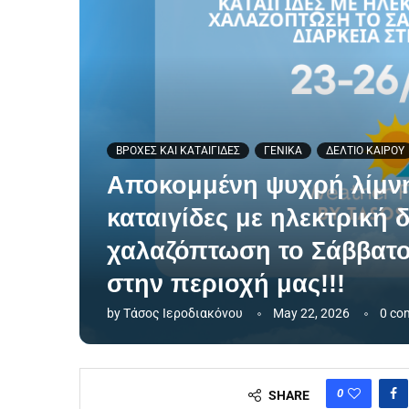
ΒΡΟΧΕΣ ΚΑΙ ΚΑΤΑΙΓΙΔΕΣ
ΓΕΝΙΚΑ
ΔΕΛΤΙΟ ΚΑΙΡΟΥ
Αποκομμένη ψυχρή λίμνη 
καταιγίδες με ηλεκτρική 
χαλαζόπτωση το Σάββατο-
στην περιοχή μας!!!
by
Τάσος Ιεροδιακόνου
May 22, 2026
0 co
0
SHARE