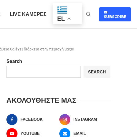
Σ
LIVE ΚΑΜΕΡΕΣ
SUBSCRIBE
EL
ια θα έχει διάρκεια στην περιοχή μας!!!
Search
SEARCH
ΑΚΟΛΟΥΘΗΣΤΕ ΜΑΣ
FACEBOOK
INSTAGRAM
YOUTUBE
EMAIL