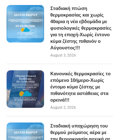
Σταδιακή πτώση
θερμοκρασίας και χωρίς
40αρια η νέα εβδομάδα με
φυσιολογικές θερμοκρασίες
για τη εποχή-Χωρίς έντονο
κύμα ζέστης πιθανόν ο
Αύγουστος!!!
August 3, 2026
Κανονικές θερμοκρασίες το
επόμενο 10ήμερο-Χωρίς
έντομο κύμα ζέστης με
πιθανότητα αστάθειας στα
ορεινά!!!
August 2, 2026
Σταδιακή υποχώρηση του
θερμού ρεύματος αέρα με
την θερμοκρασία αρχικά σε