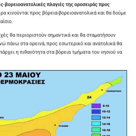
ες-βορειοανατολικές πλαγιές της οροσειράς προς
έρα κινούνται προς βόρεια-βορειοανατολικά και θα δούμε
αίσιο.
οχές θα περιοριστούν σημαντικά και θα σταματήσουν
νώ πάνω στα ορεινά, προς εσωτερικό και ανατολικά θα
πάρχει η πιθανότητα στα βόρεια τμήματα του νησιού να