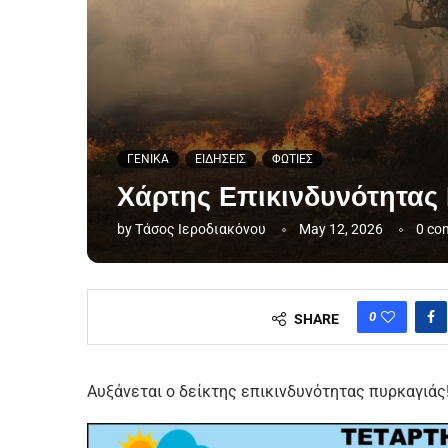
ΓΕΝΙΚΑ
ΕΙΔΗΣΕΙΣ
ΦΩΤΙΕΣ
Χάρτης Επικινδυνότητας 
by
Τάσος Ιεροδιακόνου
May 12, 2026
0 co
0
SHARE
Αυξάνεται ο δείκτης επικινδυνότητας πυρκαγιάς!