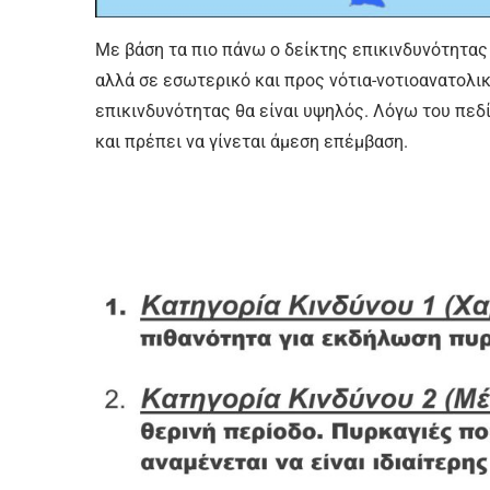
Με βάση τα πιο πάνω ο δείκτης επικινδυνότητας 
αλλά σε εσωτερικό και προς νότια-νοτιοανατολι
επικινδυνότητας θα είναι υψηλός. Λόγω του πεδ
και πρέπει να γίνεται άμεση επέμβαση.