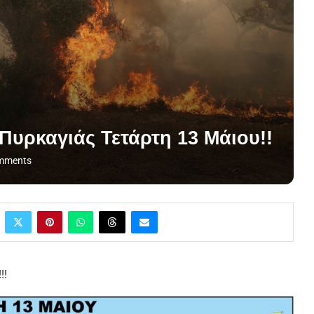
Πυρκαγιάς Τετάρτη 13 Μάιου!!
mments
!!