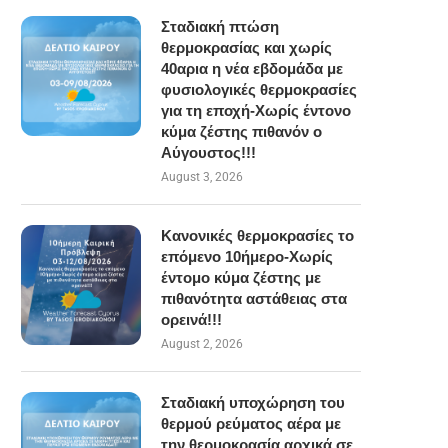
Σταδιακή πτώση
θερμοκρασίας και χωρίς
40αρια η νέα εβδομάδα με
φυσιολογικές θερμοκρασίες
για τη εποχή-Χωρίς έντονο
κύμα ζέστης πιθανόν ο
Αύγουστος!!!
August 3, 2026
Κανονικές θερμοκρασίες το
επόμενο 10ήμερο-Χωρίς
έντομο κύμα ζέστης με
πιθανότητα αστάθειας στα
ορεινά!!!
August 2, 2026
Σταδιακή υποχώρηση του
θερμού ρεύματος αέρα με
την θερμοκρασία αρχικά σε