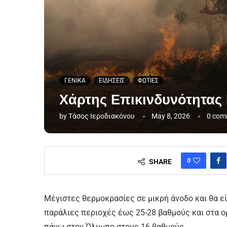
ΓΕΝΙΚΑ
ΕΙΔΗΣΕΙΣ
ΦΩΤΙΕΣ
Χάρτης Επικινδυνότητας 
by
Τάσος Ιεροδιακόνου
May 8, 2026
0 com
0
SHARE
Μέγιστες θερμοκρασίες σε μικρή άνοδο και θα ε
παράλιες περιοχές έως 25-28 βαθμούς και στα 
πάνω στον Όλυμπο στους 16 βαθμούς.