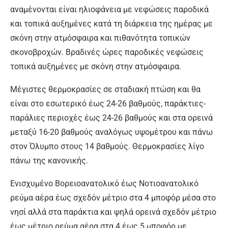
αναμένονται είναι ηλιοφάνεια με νεφώσεις παροδικά
και τοπικά αυξημένες κατά τη διάρκεια της ημέρας με
σκόνη στην ατμόσφαιρα και πιθανότητα τοπικών
σκονοβροχών. Βραδινές ώρες παροδικές νεφώσεις
τοπικά αυξημένες με σκόνη στην ατμόσφαιρα.
Μέγιστες θερμοκρασίες σε σταδιακή πτώση και θα
είναι στο εσωτερικό έως 24-26 βαθμούς, παράκτιες-
παράλιες περιοχές έως 24-26 βαθμούς και στα ορεινά
μεταξύ 16-20 βαθμούς αναλόγως υψομέτρου και πάνω
στον Όλυμπο στους 14 βαθμούς. Θερμοκρασίες λίγο
πάνω της κανονικής.
Ενισχυμένο Βορειοανατολικό έως Νοτιοανατολικό
ρεύμα αέρα έως σχεδόν μέτριο στα 4 μποφόρ μέσα στο
νησί αλλά στα παράκτια και ψηλά ορεινά σχεδόν μέτριο
έως μέτριο ρεύμα αέρα στα 4 έως 5 μποφόρ με