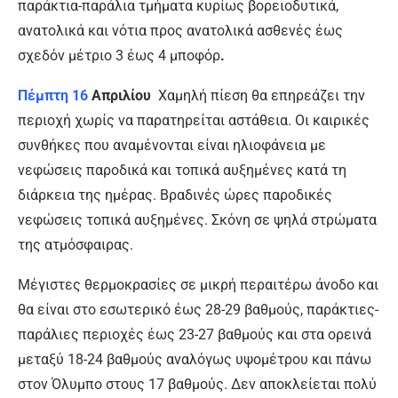
παράκτια-παράλια τμήματα κυρίως βορειοδυτικά,
ανατολικά και νότια προς ανατολικά ασθενές έως
σχεδόν μέτριο 3 έως 4 μποφόρ
.
Πέμπτη 16
Απριλίου
Χαμηλή πίεση θα επηρεάζει την
περιοχή χωρίς να παρατηρείται αστάθεια. Οι καιρικές
συνθήκες που αναμένονται είναι ηλιοφάνεια με
νεφώσεις παροδικά και τοπικά αυξημένες κατά τη
διάρκεια της ημέρας. Βραδινές ώρες παροδικές
νεφώσεις τοπικά αυξημένες. Σκόνη σε ψηλά στρώματα
της ατμόσφαιρας.
Μέγιστες θερμοκρασίες σε μικρή περαιτέρω άνοδο και
θα είναι στο εσωτερικό έως 28-29 βαθμούς, παράκτιες-
παράλιες περιοχές έως 23-27 βαθμούς και στα ορεινά
μεταξύ 18-24 βαθμούς αναλόγως υψομέτρου και πάνω
στον Όλυμπο στους 17 βαθμούς. Δεν αποκλείεται πολύ