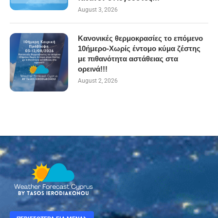
August 3, 2026
Κανονικές θερμοκρασίες το επόμενο
10ήμερο-Χωρίς έντομο κύμα ζέστης
με πιθανότητα αστάθειας στα
ορεινά!!!
August 2, 2026