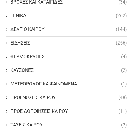
ΒΡΟΧΕΣ ΚΑΙ ΚΑΤΑΙΓΙΔΕΣ
(34)
ΓΕΝΙΚΑ
(262)
ΔΕΛΤΙΟ ΚΑΙΡΟΥ
(144)
ΕΙΔΗΣΕΙΣ
(256)
ΘΕΡΜΟΚΡΑΣΙΕΣ
(4)
ΚΑΥΣΩΝΕΣ
(2)
ΜΕΤΕΩΡΟΛΟΓΙΚΑ ΦΑΙΝΟΜΕΝΑ
(1)
ΠΡΟΓΝΩΣΕΙΣ ΚΑΙΡΟΥ
(48)
ΠΡΟΕΙΔΟΠΟΙΗΣΕΙΣ ΚΑΙΡΟΥ
(11)
ΤΑΣΕΙΣ ΚΑΙΡΟΥ
(2)