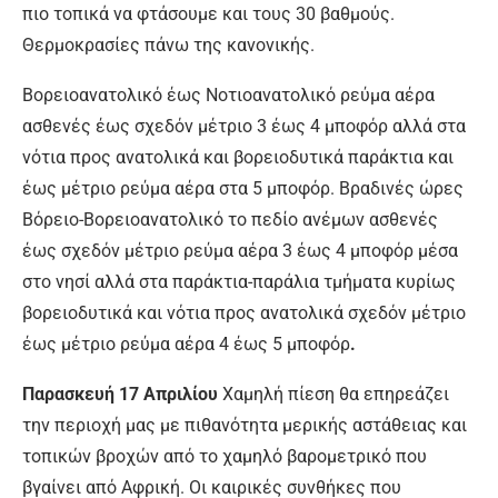
πιο τοπικά να φτάσουμε και τους 30 βαθμούς.
Θερμοκρασίες πάνω της κανονικής.
Βορειοανατολικό έως Νοτιοανατολικό ρεύμα αέρα
ασθενές έως σχεδόν μέτριο 3 έως 4 μποφόρ αλλά στα
νότια προς ανατολικά και βορειοδυτικά παράκτια και
έως μέτριο ρεύμα αέρα στα 5 μποφόρ. Βραδινές ώρες
Βόρειο-Βορειοανατολικό το πεδίο ανέμων ασθενές
έως σχεδόν μέτριο ρεύμα αέρα 3 έως 4 μποφόρ μέσα
στο νησί αλλά στα παράκτια-παράλια τμήματα κυρίως
βορειοδυτικά και νότια προς ανατολικά σχεδόν μέτριο
έως μέτριο ρεύμα αέρα 4 έως 5 μποφόρ
.
Παρασκευή 17 Απριλίου
Χαμηλή πίεση θα επηρεάζει
την περιοχή μας με πιθανότητα μερικής αστάθειας και
τοπικών βροχών από το χαμηλό βαρομετρικό που
βγαίνει από Αφρική. Οι καιρικές συνθήκες που