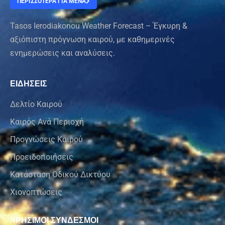
ΠΕΡΙΣΣΟΤΕΡΑ ΓΙΑ ΜΕΝΑ
Tasos Ierodiakonou Weather Forecast – Έγκυρη &
αξιόπιστη πρόγνωση καιρού, με καθημερινές
ενημερώσεις και αναλύσεις.
ΕΙΔΗΣΕΙΣ
Δελτίο Καιρού
Καιρός Ανά Περιοχή
Προγνώσεις Καιρού
Προειδοποιήσεις
Κατάσταση Οδικού Δικτύου
Χιονοπτώσεις
ΧΡΗΣΙΜΟΙ ΣΥΝΔΕΣΜΟΙ