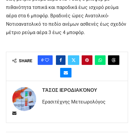
πιθανότητα τοπικά και παροδικά έως ισχυρό ρεύμα
αέρα στα 6 μποφόρ. Βραδινές ώρες Ανατολικό-
Νοτιοανατολικό το πεδίο ανέμων ασθενές έως σχεδόν
μέτριο ρεύμα αέρα 3 έως 4 μποφόρ.
0
SHARE
ΤΆΣΟΣ ΙΕΡΟΔΙΑΚΌΝΟΥ
Ερασιτέχνης Μετεωρολόγος