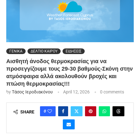
ΓΕΝΙΚΑ
ΔΕΛΤΙΟ ΚΑΙΡΟΥ
ΕΙΔΗΣΕΙΣ
Αισθητή άνοδος θερμοκρασίας για να
προσεγγίζουμε τους 29-30 βαθμούς-Σκόνη στην
ατμόσφαιρα αλλά ακολουθούν βροχές και
πτώση θερμοκρασίας!!!
by
Τάσος Ιεροδιακόνου
April 12, 2026
0 comments
0
SHARE