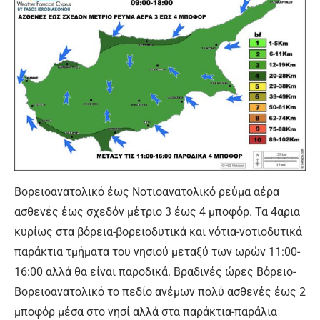
Βορειοανατολικό έως Νοτιοανατολικό ρεύμα αέρα
ασθενές έως σχεδόν μέτριο 3 έως 4 μποφόρ. Τα 4αρια
κυρίως στα βόρεια-βορειοδυτικά και νότια-νοτιοδυτικά
παράκτια τμήματα του νησιού μεταξύ των ωρών 11:00-
16:00 αλλά θα είναι παροδικά. Βραδινές ώρες Βόρειο-
Βορειοανατολικό το πεδίο ανέμων πολύ ασθενές έως 2
μποφόρ μέσα στο νησί αλλά στα παράκτια-παράλια