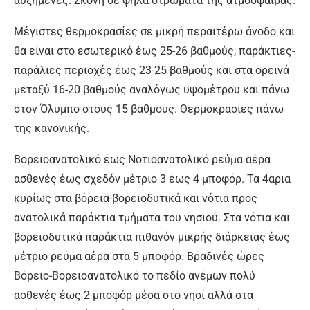
αυξημένες. Σκόνη σε ψηλά στρώματα της ατμόσφαιρας.
Μέγιστες θερμοκρασίες σε μικρή περαιτέρω άνοδο και
θα είναι στο εσωτερικό έως 25-26 βαθμούς, παράκτιες-
παράλιες περιοχές έως 23-25 βαθμούς και στα ορεινά
μεταξύ 16-20 βαθμούς αναλόγως υψομέτρου και πάνω
στον Όλυμπο στους 15 βαθμούς. Θερμοκρασίες πάνω
της κανονικής.
Βορειοανατολικό έως Νοτιοανατολικό ρεύμα αέρα
ασθενές έως σχεδόν μέτριο 3 έως 4 μποφόρ. Τα 4αρια
κυρίως στα βόρεια-βορειοδυτικά και νότια προς
ανατολικά παράκτια τμήματα του νησιού. Στα νότια και
βορειοδυτικά παράκτια πιθανόν μικρής διάρκειας έως
μέτριο ρεύμα αέρα στα 5 μποφόρ. Βραδινές ώρες
Βόρειο-Βορειοανατολικό το πεδίο ανέμων πολύ
ασθενές έως 2 μποφόρ μέσα στο νησί αλλά στα