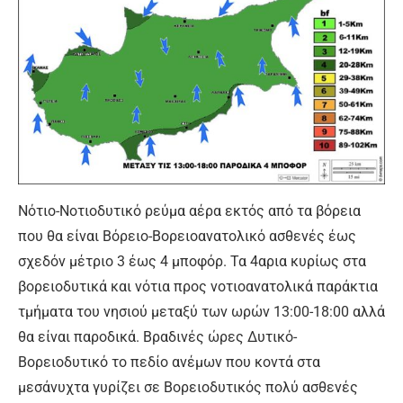
Νότιο-Νοτιοδυτικό ρεύμα αέρα εκτός από τα βόρεια
που θα είναι Βόρειο-Βορειοανατολικό ασθενές έως
σχεδόν μέτριο 3 έως 4 μποφόρ. Τα 4αρια κυρίως στα
βορειοδυτικά και νότια προς νοτιοανατολικά παράκτια
τμήματα του νησιού μεταξύ των ωρών 13:00-18:00 αλλά
θα είναι παροδικά. Βραδινές ώρες Δυτικό-
Βορειοδυτικό το πεδίο ανέμων που κοντά στα
μεσάνυχτα γυρίζει σε Βορειοδυτικός πολύ ασθενές