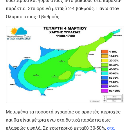
εσωτερικό και γύρω στους 8-10 βαθμούς στα παράλια-
παράκτια. Στα ορεινά μεταξύ 2-4 βαθμούς. Πάνω στον
Όλυμπο στους 0 βαθμούς.
Μειωμένα τα ποσοστά υγρασίας σε αρκετές περιοχές
και θα είναι μέτρια ενώ στα δυτικά παράκτια έως
ελαφρώς υψηλά. Σε εσωτερικό μεταξύ 30-50%,
στα