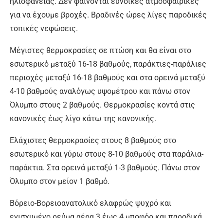
ηλιοφάνειας. Δεν φαίνονται ευνοικές ατμοσφαιρικές
για να έχουμε βροχές. Βραδινές ώρες λίγες παροδικές
τοπικές νεφώσεις.
Μέγιστες θερμοκρασίες σε πτώση και θα είναι στο
εσωτερικό μεταξύ 16-18 βαθμούς, παράκτιες-παράλιες
περιοχές μεταξύ 16-18 βαθμούς και στα ορεινά μεταξύ
4-10 βαθμούς αναλόγως υψομέτρου και πάνω στον
Όλυμπο στους 2 βαθμούς. Θερμοκρασίες κοντά στις
κανονικές έως λίγο κάτω της κανονικής.
Ελάχιστες θερμοκρασίες στους 8 βαθμούς στο
εσωτερικό και γύρω στους 8-10 βαθμούς στα παράλια-
παράκτια. Στα ορεινά μεταξύ 1-3 βαθμούς. Πάνω στον
Όλυμπο στον μείον 1 βαθμό.
Βόρειο-Βορειοανατολικό ελαφρώς ψυχρό και
ενισχυμένο ρεύμα αέρα 3 έως 4 μποφόρ και παροδικά