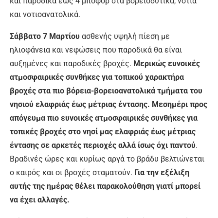
και παροδικά έως 4 μποφόρ στα βορειοδυτικά, νότια
και νοτιοανατολικά.
Σάββατο 7 Μαρτίου
ασθενής υψηλή πίεση με
ηλιοφάνεια και νεφώσεις που παροδικά θα είναι
αυξημένες και παροδικές βροχές.
Μερικώς ευνοικές
ατμοσφαιρικές συνθήκες για τοπικού χαρακτήρα
βροχές στα πιο βόρεια-βορειοανατολικά τμήματα του
νησιού ελαφριάς έως μέτριας έντασης. Μεσημέρι προς
απόγευμα πιο ευνοικές ατμοσφαιρικές συνθήκες για
τοπικές βροχές στο νησί μας ελαφριάς έως μέτριας
έντασης σε αρκετές περιοχές αλλά ίσως όχι παντού
.
Βραδινές ώρες και κυρίως αργά το βράδυ βελτιώνεται
ο καιρός και οι βροχές σταματούν.
Για την εξέλιξη
αυτής της ημέρας θέλει παρακολούθηση γιατί μπορεί
να έχει αλλαγές.