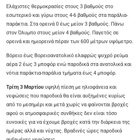
Ελάχιστες θερμοκρασίες στους 3 βαθμούς στο
εσωτερικό και γύρω στους 4-6 βαθμούς στα παράλια-
παράκτια. Στα ορεινά 0 έως μείον 3 βαθμούς. Πάνω
στον Όλυμπο στους μείον 4 βαθμούς. Παγετός σε
ορεινά και ημιορεινά πέραν των 600 μέτρων υψόμετρο.
Βόρειο έως Βορειοανατολικό ελαφρώς ψυχρό ρεύμα
αέρα 2 έως 3 μποφόρ ενώ παροδικά στα ανατολικά και
νότια παράκτια-παράλια τμήματα έως 4 μποφόρ.
Τρίτη 3 Μαρτίου
υψηλή πίεση με ηλιοφάνεια και
νεφώσεις που παροδικά θα είναι αυξημένες κυρίως
από το μεσημέρι και μετά χωρίς να φαίνονται βροχές
αφού οι ατμοσφαιρικές συνθήκες δεν είναι τόσο
ευνοικές για να έχουμε βροχές κατά την διάρκεια της
ημέρας αλλά και νύχτας. Βραδινές ώρες παροδικά
αυξημένες νεφώσεις.