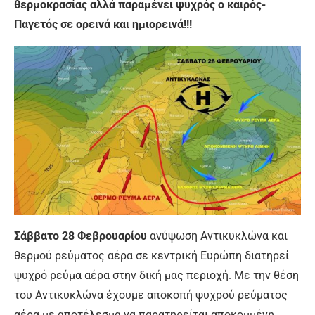
θερμοκρασίας αλλά παραμένει ψυχρός ο καιρός-
Παγετός σε ορεινά και ημιορεινά!!!
Σάββατο 28 Φεβρουαρίου
ανύψωση Αντικυκλώνα και
θερμού ρεύματος αέρα σε κεντρική Ευρώπη διατηρεί
ψυχρό ρεύμα αέρα στην δική μας περιοχή. Με την θέση
του Αντικυκλώνα έχουμε αποκοπή ψυχρού ρεύματος
αέρα με αποτέλεσμα να παρατηρείται αποκομμένη