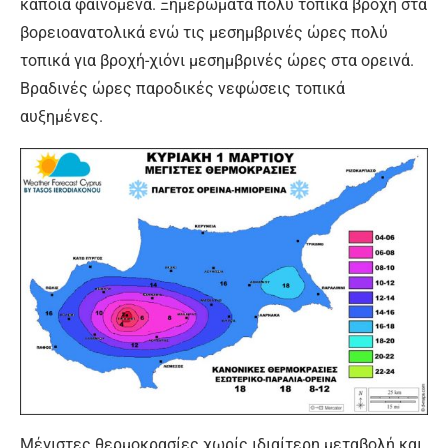
κάποια φαινόμενα. Ξημερώματα πολύ τοπικά βροχή στα
βορειοανατολικά ενώ τις μεσημβρινές ώρες πολύ
τοπικά για βροχή-χιόνι μεσημβρινές ώρες στα ορεινά.
Βραδινές ώρες παροδικές νεφώσεις τοπικά
αυξημένες.
Μέγιστες θερμοκρασίες χωρίς ιδιαίτερη μεταβολή και