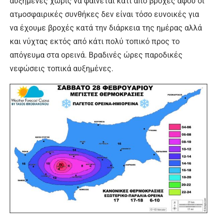
αυξημένες χωρίς να φαίνεται κάτι από βροχές αφού οι
ατμοσφαιρικές συνθήκες δεν είναι τόσο ευνοικές για
να έχουμε βροχές κατά την διάρκεια της ημέρας αλλά
και νύχτας εκτός από κάτι πολύ τοπικό προς το
απόγευμα στα ορεινά. Βραδινές ώρες παροδικές
νεφώσεις τοπικά αυξημένες.