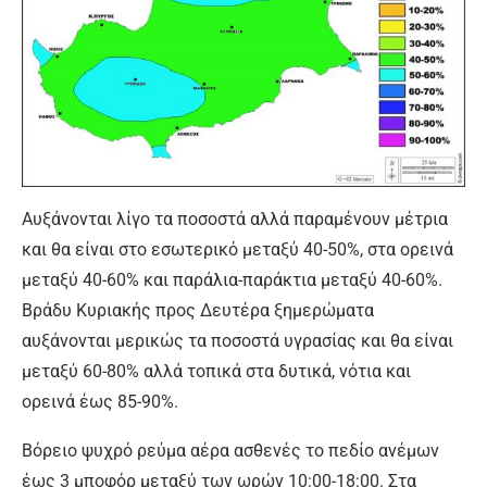
Αυξάνονται λίγο τα ποσοστά αλλά παραμένουν μέτρια
και θα είναι στο εσωτερικό μεταξύ 40-50%, στα ορεινά
μεταξύ 40-60% και παράλια-παράκτια μεταξύ 40-60%.
Βράδυ Κυριακής προς Δευτέρα ξημερώματα
αυξάνονται μερικώς τα ποσοστά υγρασίας και θα είναι
μεταξύ 60-80% αλλά τοπικά στα δυτικά, νότια και
ορεινά έως 85-90%.
Βόρειο ψυχρό ρεύμα αέρα ασθενές το πεδίο ανέμων
έως 3 μποφόρ μεταξύ των ωρών 10:00-18:00. Στα