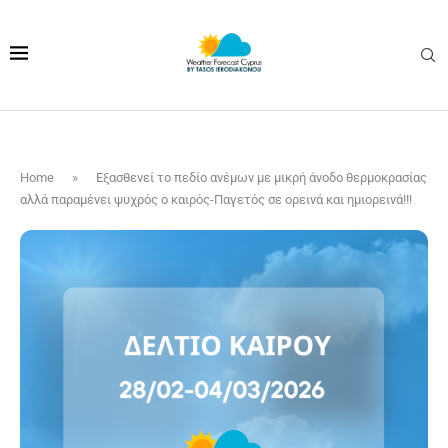
Home
»
Εξασθενεί το πεδίο ανέμων με μικρή άνοδο θερμοκρασίας
αλλά παραμένει ψυχρός ο καιρός-Παγετός σε ορεινά και ημιορεινά!!!