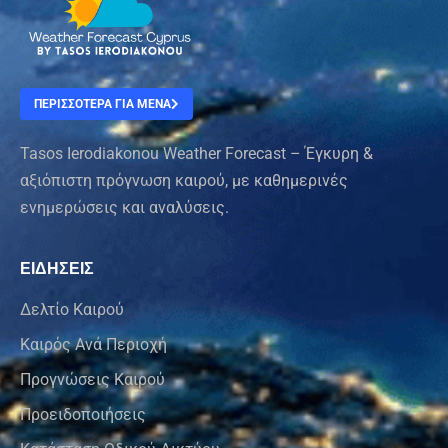
ΠΕΡΙΣΣΟΤΕΡΑ ΓΙΑ ΜΕΝΑ
Tasos Ierodiakonou Weather Forecast – Έγκυρη &
αξιόπιστη πρόγνωση καιρού, με καθημερινές
ενημερώσεις και αναλύσεις.
ΕΙΔΗΣΕΙΣ
Δελτίο Καιρού
Καιρός Ανά Περιοχή
Προγνώσεις Καιρού
Προειδοποιήσεις