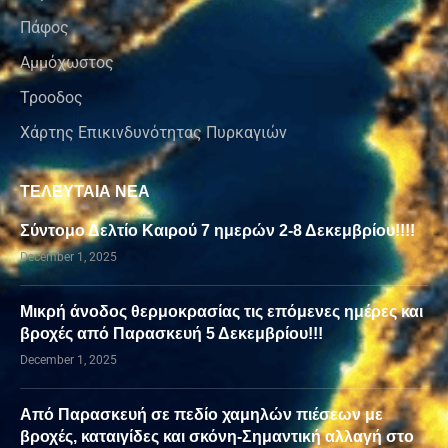
Πάφος
Αμμόχωστος
Τροοδος
Χάρτης Επικινδυνότητας Πυρκαγιών
ΤΕΛΕΥΤΑΙΑ ΝΕΑ
Σύντομο Δελτίο Καιρού 7 ημερών 2-8 Δεκεμβρίου!!!!
December 1, 2025
Μικρή άνοδος θερμοκρασίας τις επόμενες ημέρες και
βροχές από Παρασκευή 5 Δεκεμβρίου!!!
December 1, 2025
Από Παρασκευή σε πεδίο χαμηλών πιέσεων με
βροχές, καταιγίδες και σκόνη-Σημαντική αλλαγή στο