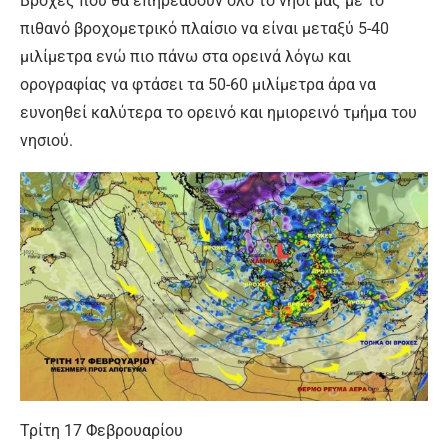
Βροχές που θα επηρεάσουν όλο το νησί μας με το
πιθανό βροχομετρικό πλαίσιο να είναι μεταξύ 5-40
μιλίμετρα ενώ πιο πάνω στα ορεινά λόγω και
ορογραφίας να φτάσει τα 50-60 μιλίμετρα άρα να
ευνοηθεί καλύτερα το ορεινό και ημιορεινό τμήμα του
νησιού.
Τρίτη 17 Φεβρουαρίου