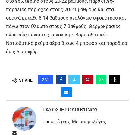
στο εσωτερικό στους 20-22 βαθμούς, παράκτιες-
παράλιες περιοχές στους 20-21 βαθμούς και στα
ορεινά μεταξύ 8-14 βαθμούς αναλόγως υψομέτρου και
πάνω στον Όλυμπο στους 7 βαθμούς. Θερμοκρασίες
ελαφρώς πάνω της κανονικής. Βορειοδυτικό-
Νοτιοδυτικό ρεύμα αέρα 3 έως 4 μποφόρ και παροδικά
έως 5 μποφόρ.
0
SHARE
ΤΆΣΟΣ ΙΕΡΟΔΙΑΚΌΝΟΥ
Ερασιτέχνης Μετεωρολόγος