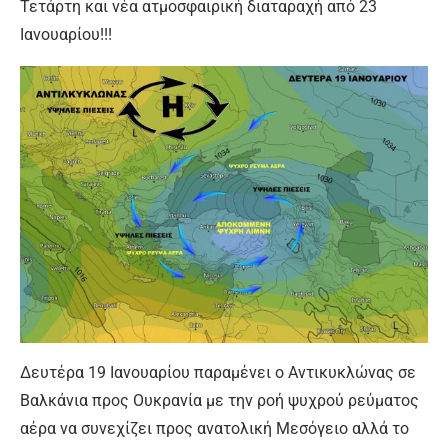
Τετάρτη και νέα ατμοσφαιρική διαταραχή από 23
Ιανουαρίου!!!
Δευτέρα 19 Ιανουαρίου παραμένει ο Αντικυκλώνας σε
Βαλκάνια προς Ουκρανία με την ροή ψυχρού ρεύματος
αέρα να συνεχίζει προς ανατολική Μεσόγειο αλλά το