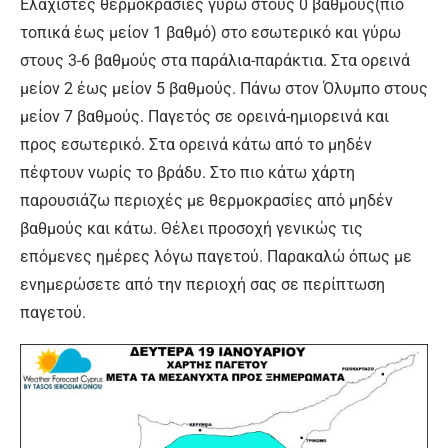
Ελάχιστες θερμοκρασίες γύρω στους 0 βαθμούς(πιο
τοπικά έως μείον 1 βαθμό) στο εσωτερικό και γύρω
στους 3-6 βαθμούς στα παράλια-παράκτια. Στα ορεινά
μείον 2 έως μείον 5 βαθμούς. Πάνω στον Όλυμπο στους
μείον 7 βαθμούς. Παγετός σε ορεινά-ημιορεινά και
προς εσωτερικό. Στα ορεινά κάτω από το μηδέν
πέφτουν νωρίς το βράδυ. Στο πιο κάτω χάρτη
παρουσιάζω περιοχές με θερμοκρασίες από μηδέν
βαθμούς και κάτω. Θέλει προσοχή γενικώς τις
επόμενες ημέρες λόγω παγετού. Παρακαλώ όπως με
ενημερώσετε από την περιοχή σας σε περίπτωση
παγετού.