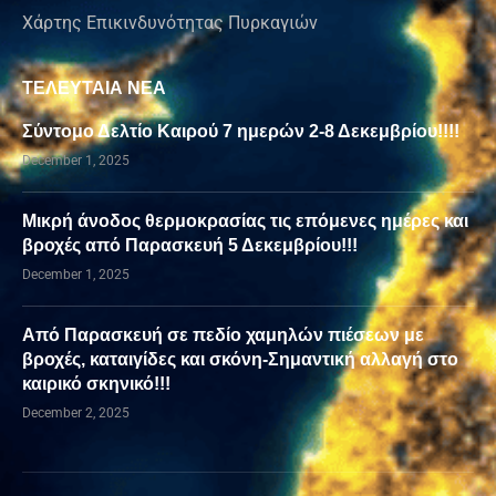
Χάρτης Επικινδυνότητας Πυρκαγιών
ΤΕΛΕΥΤΑΙΑ ΝΕΑ
Σύντομο Δελτίο Καιρού 7 ημερών 2-8 Δεκεμβρίου!!!!
December 1, 2025
Μικρή άνοδος θερμοκρασίας τις επόμενες ημέρες και
βροχές από Παρασκευή 5 Δεκεμβρίου!!!
December 1, 2025
Από Παρασκευή σε πεδίο χαμηλών πιέσεων με
βροχές, καταιγίδες και σκόνη-Σημαντική αλλαγή στο
καιρικό σκηνικό!!!
December 2, 2025