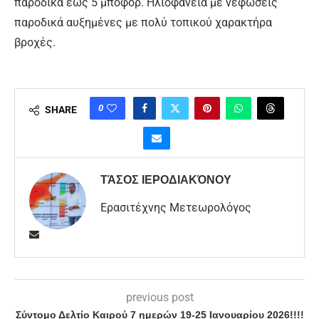
παροδικά έως 5 μποφόρ. Ηλιοφάνεια με νεφώσεις
παροδικά αυξημένες με πολύ τοπικού χαρακτήρα
βροχές.
0
SHARE
ΤΆΣΟΣ ΙΕΡΟΔΙΑΚΌΝΟΥ
Ερασιτέχνης Μετεωρολόγος
previous post
Σύντομο Δελτίο Καιρού 7 ημερών 19-25 Ιανουαρίου 2026!!!!