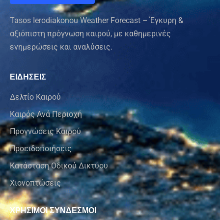
Tasos Ierodiakonou Weather Forecast – Έγκυρη &
αξιόπιστη πρόγνωση καιρού, με καθημερινές
ενημερώσεις και αναλύσεις.
ΕΙΔΗΣΕΙΣ
Δελτίο Καιρού
Καιρός Ανά Περιοχή
Προγνώσεις Καιρού
Προειδοποιήσεις
Κατάσταση Οδικού Δικτύου
Χιονοπτώσεις
ΧΡΗΣΙΜΟΙ ΣΥΝΔΕΣΜΟΙ