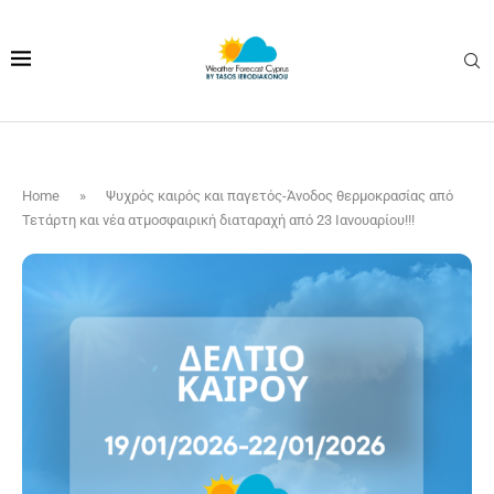
Home
»
Ψυχρός καιρός και παγετός-Άνοδος θερμοκρασίας από
Τετάρτη και νέα ατμοσφαιρική διαταραχή από 23 Ιανουαρίου!!!