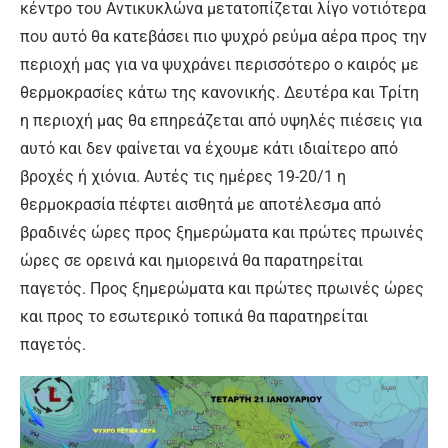
κέντρο του Αντικυκλώνα μετατοπίζεται λίγο νοτιότερα
που αυτό θα κατεβάσει πιο ψυχρό ρεύμα αέρα προς την
περιοχή μας για να ψυχράνει περισσότερο ο καιρός με
θερμοκρασίες κάτω της κανονικής. Δευτέρα και Τρίτη
η περιοχή μας θα επηρεάζεται από υψηλές πιέσεις για
αυτό και δεν φαίνεται να έχουμε κάτι ιδιαίτερο από
βροχές ή χιόνια. Αυτές τις ημέρες 19-20/1 η
θερμοκρασία πέφτει αισθητά με αποτέλεσμα από
βραδινές ώρες προς ξημερώματα και πρώτες πρωινές
ώρες σε ορεινά και ημιορεινά θα παρατηρείται
παγετός. Προς ξημερώματα και πρώτες πρωινές ώρες
και προς το εσωτερικό τοπικά θα παρατηρείται
παγετός.